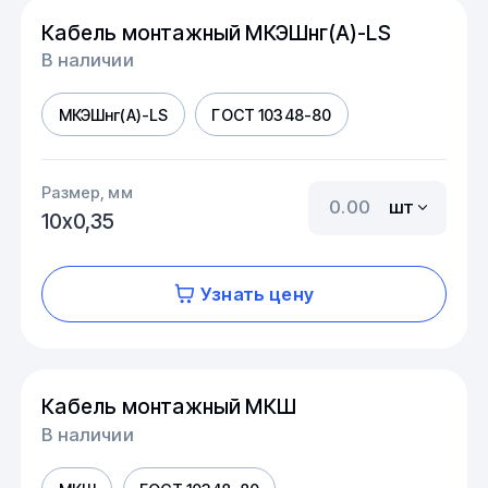
Кабель монтажный МКЭШнг(А)-LS
В наличии
МКЭШнг(А)-LS
ГОСТ 10348-80
Размер, мм
шт
10х0,35
Узнать цену
Кабель монтажный МКШ
В наличии