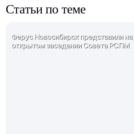
Статьи по теме
Ферус Новосибирск представили на
открытом заседании Совета РСПМ