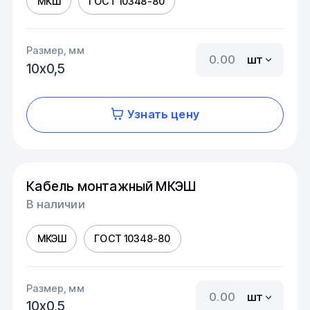
МКШ
ГОСТ 10348-80
Размер, мм
шт
10х0,5
Узнать цену
Кабель монтажный МКЭШ
В наличии
МКЭШ
ГОСТ 10348-80
Размер, мм
шт
10х0,5