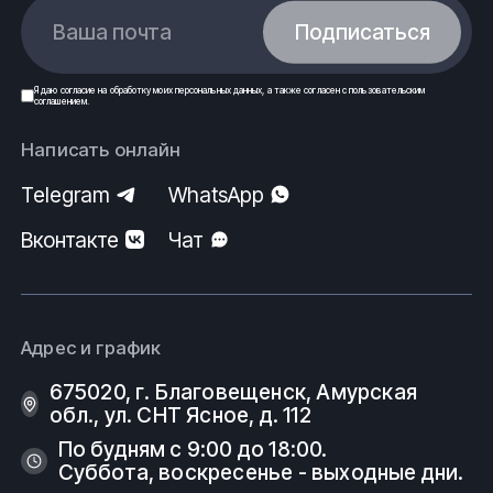
Ваша почта
Подписаться
Я даю
согласие
на обработку моих
персональных данных
, а также согласен с
пользовательским
соглашением
.
Написать онлайн
Telegram
WhatsApp
Вконтакте
Чат
Адрес и график
675020, г. Благовещенск, Амурская
обл., ул. СНТ Ясное, д. 112
По будням с 9:00 до 18:00.
Суббота, воскресенье - выходные дни.