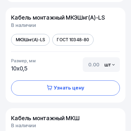
Кабель монтажный МКЭШнг(А)-LS
В наличии
МКЭШнг(А)-LS
ГОСТ 10348-80
Размер, мм
шт
10х0,5
Узнать цену
Кабель монтажный МКШ
В наличии