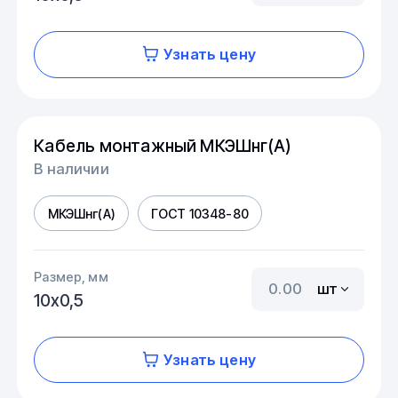
Узнать цену
Кабель монтажный МКЭШнг(А)
В наличии
МКЭШнг(А)
ГОСТ 10348-80
Размер, мм
шт
10х0,5
Узнать цену