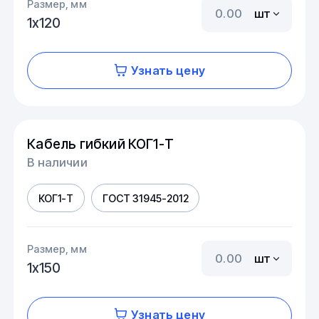
Размер, мм
шт
1х120
Узнать цену
Кабель гибкий КОГ1-Т
В наличии
КОГ1-Т
ГОСТ 31945-2012
Размер, мм
шт
1х150
Узнать цену