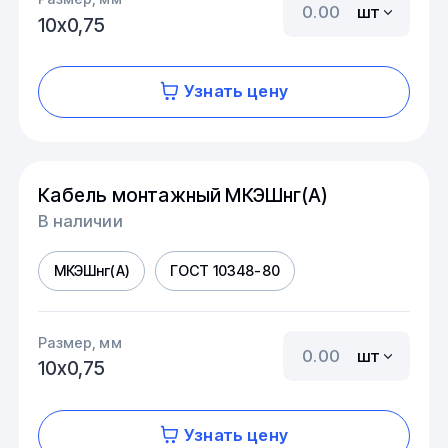
шт
10х0,75
Узнать цену
Кабель монтажный МКЭШнг(А)
В наличии
МКЭШнг(А)
ГОСТ 10348-80
Размер, мм
шт
10х0,75
Узнать цену