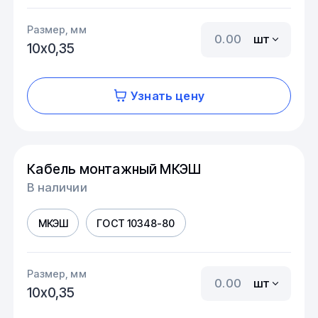
Размер, мм
шт
10х0,35
Узнать цену
Кабель монтажный МКЭШ
В наличии
МКЭШ
ГОСТ 10348-80
Размер, мм
шт
10х0,35