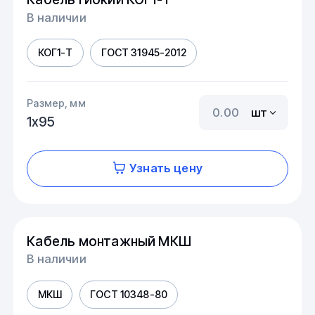
В наличии
КОГ1-Т
ГОСТ 31945-2012
Размер, мм
шт
1х95
Узнать цену
Кабель монтажный МКШ
В наличии
МКШ
ГОСТ 10348-80