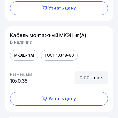
Узнать цену
Кабель монтажный МКЭШнг(А)
В наличии
МКЭШнг(А)
ГОСТ 10348-80
Размер, мм
шт
10х0,35
Узнать цену