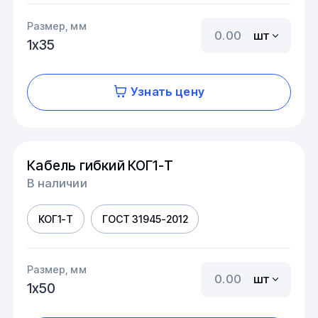
Размер, мм
шт
1х35
Узнать цену
Кабель гибкий КОГ1-Т
В наличии
КОГ1-Т
ГОСТ 31945-2012
Размер, мм
шт
1х50