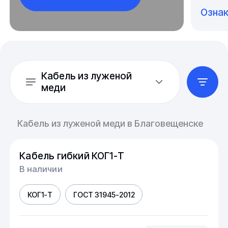
Озна
Кабель из луженой
меди
Кабель из луженой меди в Благовещенске
Кабель гибкий КОГ1-Т
В наличии
КОГ1-Т
ГОСТ 31945-2012