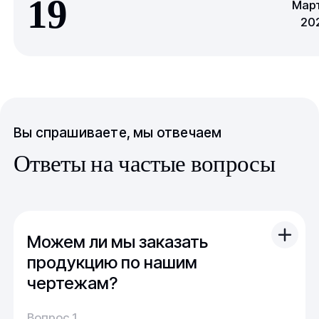
19
Мар
20
Вы спрашиваете, мы отвечаем
Ответы на частые вопросы
Можем ли мы заказать
продукцию по нашим
чертежам?
Вы можете отправить свой чертеж/проект
Вопрос 1