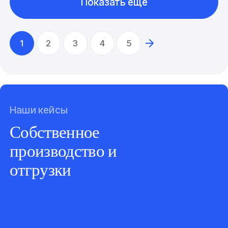
Показать еще
1
2
3
4
5
Наши кейсы
Собственное
производство и
отгрузки