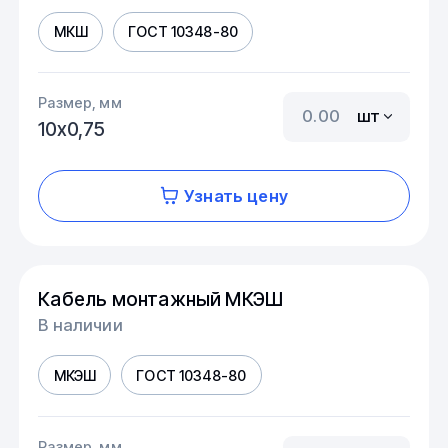
МКШ
ГОСТ 10348-80
Размер, мм
шт
10х0,75
Узнать цену
Кабель монтажный МКЭШ
В наличии
МКЭШ
ГОСТ 10348-80
Размер, мм