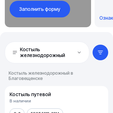
Заполнить форму
Озна
Костыль
железнодорожный
Костыль железнодорожный в
Благовещенске
Костыль путевой
В наличии