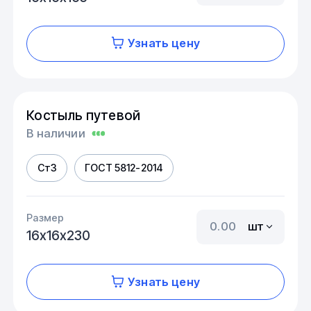
Узнать цену
Костыль путевой
В наличии
Ст3
ГOCT 5812-2014
Размер
шт
16х16х230
Узнать цену