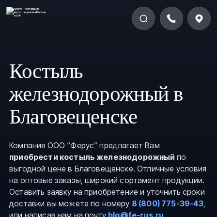
Костыль
железнодорожный в
Благовещенске
Компания ООО “Ферус” предлагает Вам
приобрести костыль железнодорожный
по
выгодной цене в Благовещенске. Отличные условия
на оптовые заказы, широкий сортамент продукции.
Оставить заявку на приобретение и уточнить сроки
доставки вы можете по номеру
8 (800) 775-39-43
,
или написав нам на почту
blg@fe-rus.ru