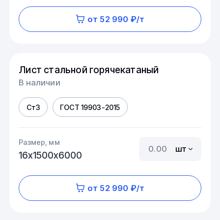
от 52 990 ₽/т
Лист стальной горячекатаный
В наличии
Ст3
ГОСТ 19903-2015
Размер, мм
шт
16х1500х6000
от 52 990 ₽/т