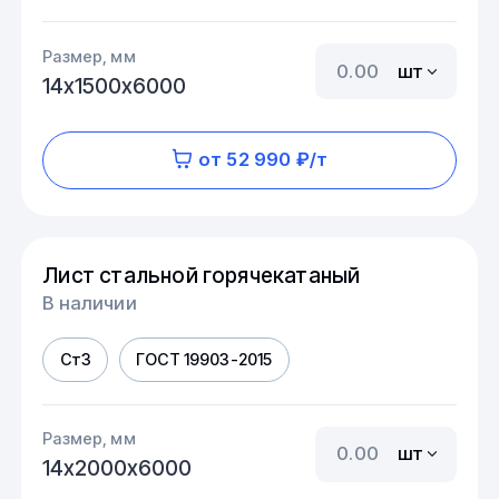
Размер, мм
шт
14х1500х6000
от 52 990 ₽/т
Лист стальной горячекатаный
В наличии
Ст3
ГОСТ 19903-2015
Размер, мм
шт
14х2000х6000