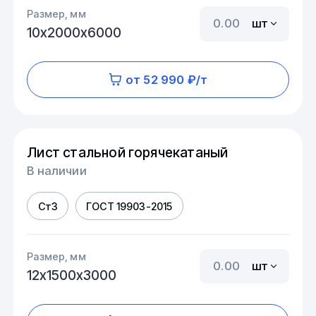
Размер, мм
шт
10х2000х6000
от 52 990 ₽/т
Лист стальной горячекатаный
В наличии
Ст3
ГОСТ 19903-2015
Размер, мм
шт
12х1500х3000