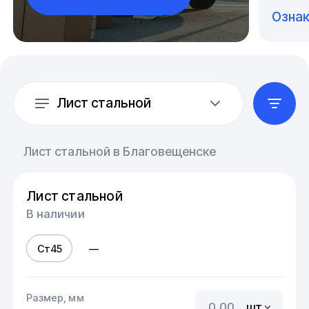
Озна
Лист стальной
Лист стальной в Благовещенске
Лист стальной
В наличии
Ст45
—
Размер, мм
шт