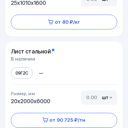
25х1010х1600
от 80 ₽/кг
Лист стальной
В наличии
09Г2С
—
Размер, мм
шт
20х2000х6000
от 90 725 ₽/тн