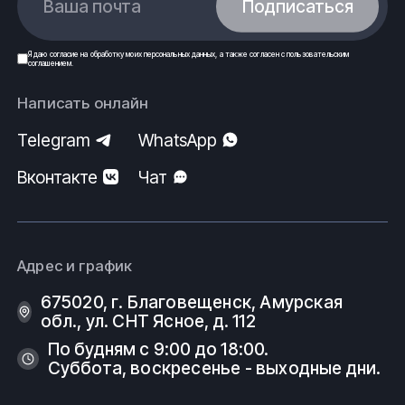
Ваша почта
Подписаться
Я даю
согласие
на обработку моих
персональных данных
, а также согласен с
пользовательским
соглашением
.
Написать онлайн
Telegram
WhatsApp
Вконтакте
Чат
Адрес и график
675020, г. Благовещенск, Амурская
обл., ул. СНТ Ясное, д. 112
По будням с 9:00 до 18:00.
Суббота, воскресенье - выходные дни.