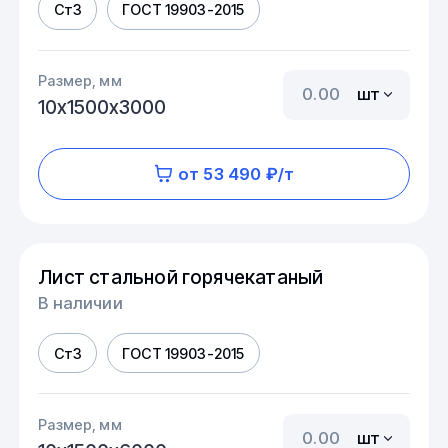
Ст3
ГОСТ 19903-2015
Размер, мм
шт
10х1500х3000
от 53 490 ₽/т
Лист стальной горячекатаный
В наличии
Ст3
ГОСТ 19903-2015
Размер, мм
шт