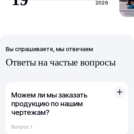
2026
Вы спрашиваете, мы отвечаем
Ответы на частые вопросы
Можем ли мы заказать
продукцию по нашим
чертежам?
Вы можете отправить свой чертеж/проект
Вопрос 1
(в т.ч. примерный) с техническим заданием.