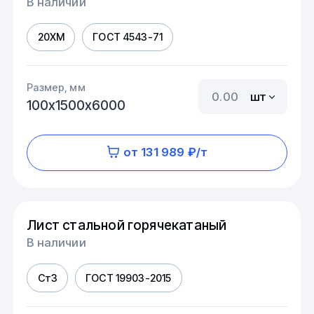
В наличии
20ХМ
ГОСТ 4543-71
Размер, мм
шт
100х1500х6000
от 131 989 ₽/т
Лист стальной горячекатаный
В наличии
Ст3
ГОСТ 19903-2015