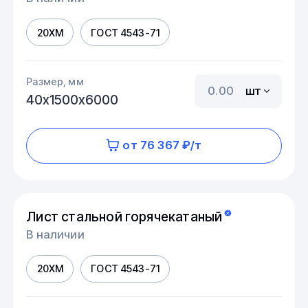
20ХМ
ГОСТ 4543-71
Размер, мм
шт
40х1500х6000
от 76 367 ₽/т
Лист стальной горячекатаный
В наличии
20ХМ
ГОСТ 4543-71