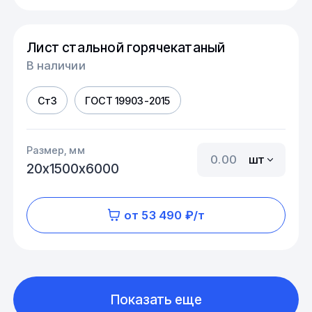
Лист стальной горячекатаный
В наличии
Ст3
ГОСТ 19903-2015
Размер, мм
шт
20х1500х6000
от 53 490 ₽/т
Показать еще