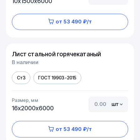
10х1500х6000
от 53 490 ₽/т
Лист стальной горячекатаный
В наличии
Ст3
ГОСТ 19903-2015
Размер, мм
шт
16х2000х6000
от 53 490 ₽/т