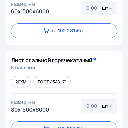
Размер, мм
шт
60х1500х6000
от 102 281 ₽/т
Лист стальной горячекатаный
В наличии
20ХМ
ГОСТ 4543-71
Размер, мм
шт
80х1500х6000