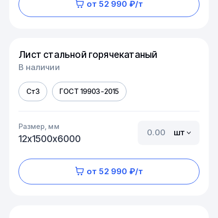
от 52 990 ₽/т
Лист стальной горячекатаный
В наличии
Ст3
ГОСТ 19903-2015
Размер, мм
шт
12х1500х6000
от 52 990 ₽/т