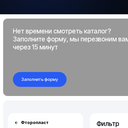
Нет времени смотреть каталог?
Заполните форму, мы перезвоним ва
через 15 минут
Заполнить форму
Фильтр
Фторопласт