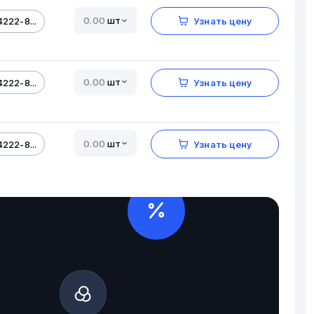
шт
222-8...
Узнать цену
шт
222-8...
Узнать цену
шт
222-8...
Узнать цену