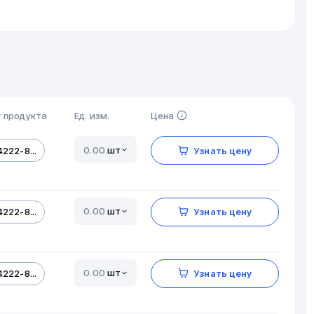
 продукта
Ед. изм.
Цена
шт
222-8...
Узнать цену
шт
222-8...
Узнать цену
шт
222-8...
Узнать цену