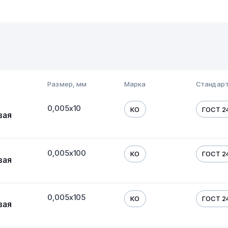
Размер, мм
Марка
Стандарт
0,005х10
КО
ГОСТ 24
вая
0,005х100
КО
ГОСТ 24
вая
0,005х105
КО
ГОСТ 24
вая