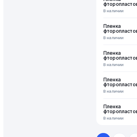
фторопласто
В наличии
Пленка
фторопласто
В наличии
Пленка
фторопласто
В наличии
Пленка
фторопласто
В наличии
Пленка
фторопласто
В наличии