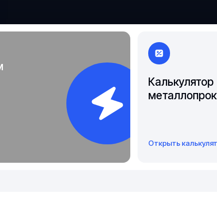
Чита
Якутск
м
Калькулятор
металлопрок
Открыть калькуля