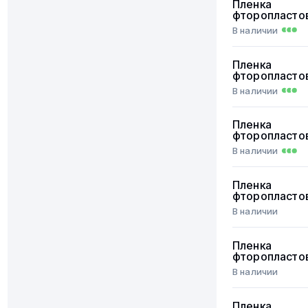
Пленка
фторопласто
В наличии
Пленка
фторопласто
В наличии
Пленка
фторопласто
В наличии
Пленка
фторопласто
В наличии
Пленка
фторопласто
В наличии
Пленка