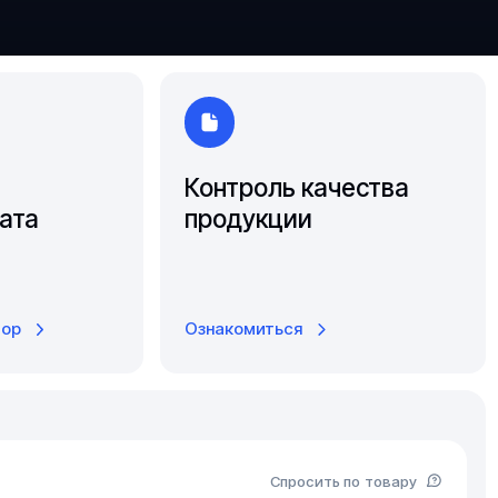
Южно-Сахалинск
Ярославль
Контроль качества
ата
продукции
тор
Ознакомиться
Спросить по товару