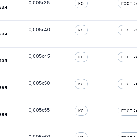
0,005х35
КО
ГОСТ 24
вая
0,005х40
КО
ГОСТ 24
вая
0,005х45
КО
ГОСТ 24
вая
0,005х50
КО
ГОСТ 24
вая
0,005х55
КО
ГОСТ 24
вая
0,005х60