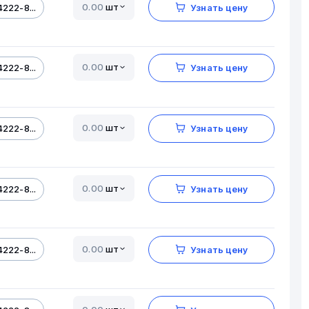
шт
222-8...
Узнать цену
шт
222-8...
Узнать цену
шт
222-8...
Узнать цену
шт
222-8...
Узнать цену
шт
222-8...
Узнать цену