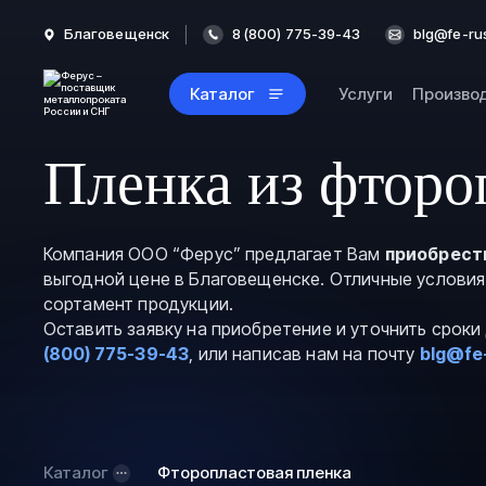
Благовещенск
8 (800) 775-39-43
blg@fe-ru
Каталог
Услуги
Произво
Пленка из фторо
Компания ООО “Ферус” предлагает Вам
приобрест
выгодной цене в Благовещенске. Отличные условия
сортамент продукции.
Оставить заявку на приобретение и уточнить срок
(800) 775-39-43
, или написав нам на почту
blg@fe
Каталог
Фторопластовая пленка