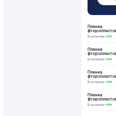
Пленка
фторопласто
В наличии
Пленка
фторопласто
В наличии
Пленка
фторопласто
В наличии
Пленка
фторопласто
В наличии