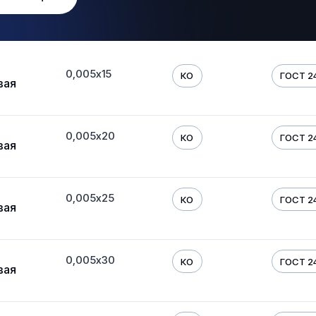
0,005х15
КО
ГОСТ 24
вая
0,005х20
КО
ГОСТ 24
вая
0,005х25
КО
ГОСТ 24
вая
0,005х30
КО
ГОСТ 24
вая