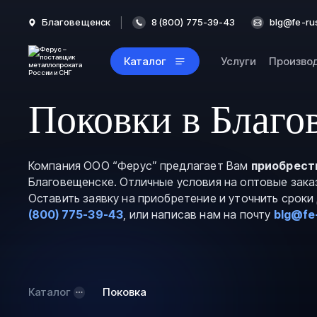
Благовещенск
8 (800) 775-39-43
blg@fe-ru
Каталог
Услуги
Произво
Поковки в Благо
Компания ООО “Ферус” предлагает Вам
приобрест
Благовещенске. Отличные условия на оптовые зака
Оставить заявку на приобретение и уточнить срок
(800) 775-39-43
, или написав нам на почту
blg@fe
Каталог
Поковка