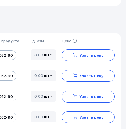
 продукта
Ед. изм.
Цена
шт
062-90
Узнать цену
шт
062-90
Узнать цену
шт
062-90
Узнать цену
шт
062-90
Узнать цену