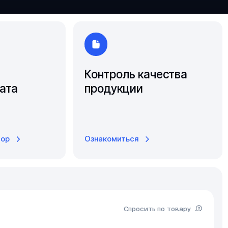
Южно-Сахалинск
Ярославль
Контроль качества
ата
продукции
тор
Ознакомиться
Спросить по товару