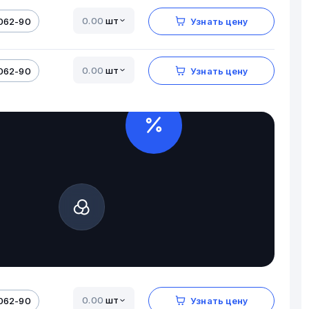
шт
062-90
Узнать цену
шт
062-90
Узнать цену
шт
062-90
Узнать цену