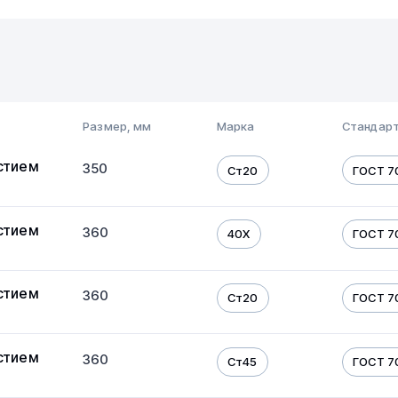
Размер, мм
Марка
Стандарт
стием
350
Ст20
ГОСТ 7
стием
360
40Х
ГОСТ 7
стием
360
Ст20
ГОСТ 7
стием
360
Ст45
ГОСТ 7