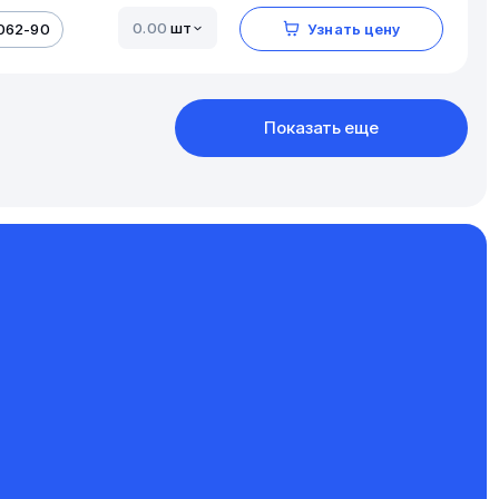
шт
062-90
Узнать цену
Показать еще