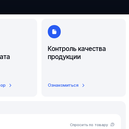
Южно-Сахалинск
Ярославль
Контроль качества
ата
продукции
тор
Ознакомиться
Спросить по товару