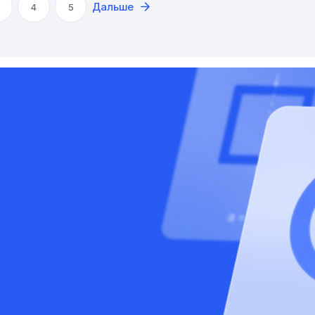
Дальше
4
5