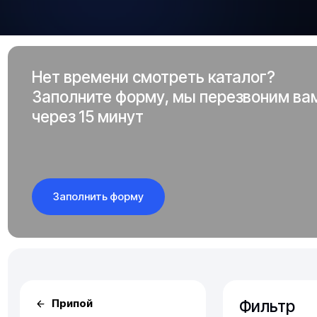
Нет времени смотреть каталог?
Заполните форму, мы перезвоним ва
через 15 минут
Заполнить форму
Фильтр
Припой