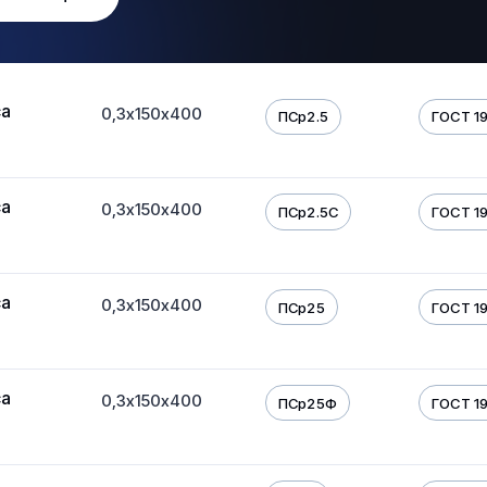
са
0,3х150х400
ПСр2.5
ГОСТ 19
са
0,3х150х400
ПСр2.5С
ГОСТ 19
са
0,3х150х400
ПСр25
ГОСТ 19
са
0,3х150х400
ПСр25Ф
ГОСТ 19