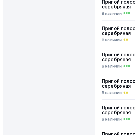
Припой поло
серебряная
В наличии
Припой поло
серебряная
В наличии
Припой поло
серебряная
В наличии
Припой поло
серебряная
В наличии
Припой поло
серебряная
В наличии
Припой поло