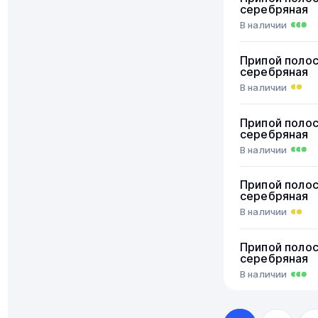
серебряная
В наличии
Припой поло
серебряная
В наличии
Припой поло
серебряная
В наличии
Припой поло
серебряная
В наличии
Припой поло
серебряная
В наличии