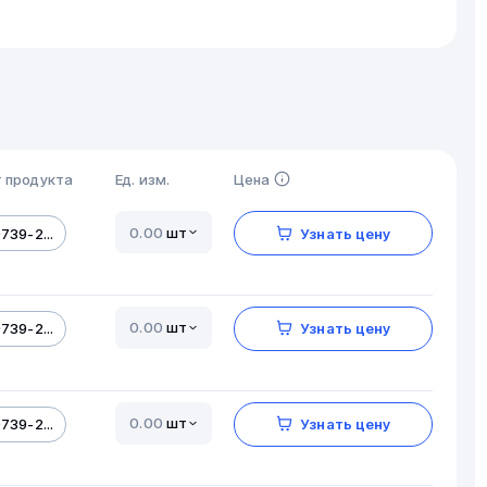
 продукта
Ед. изм.
Цена
шт
739-2...
Узнать цену
шт
739-2...
Узнать цену
шт
739-2...
Узнать цену