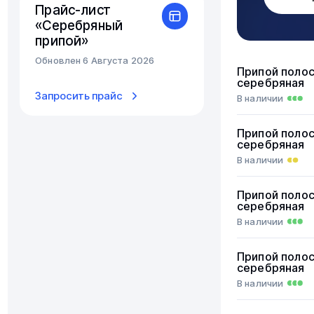
Прайс-лист
«Серебряный
припой»
Обновлен 6 Августа 2026
Припой поло
серебряная
Запросить прайс
В наличии
Припой поло
серебряная
В наличии
Припой поло
серебряная
В наличии
Припой поло
серебряная
В наличии