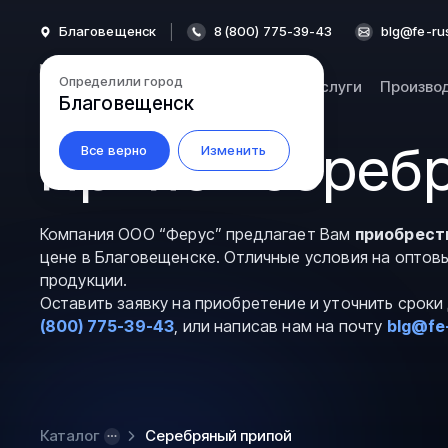
Благовещенск
8 (800) 775-39-43
blg@fe-ru
Определили город
Каталог
Услуги
Произво
Благовещенск
Припои сереб
Все верно
Изменить
Компания ООО “Ферус” предлагает Вам
приобрест
цене в Благовещенске. Отличные условия на оптов
продукции.
Оставить заявку на приобретение и уточнить срок
(800) 775-39-43
, или написав нам на почту
blg@fe
Каталог
Серебряный припой