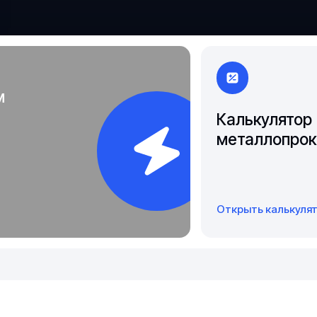
Чита
Якутск
м
Калькулятор
металлопрок
Открыть калькуля