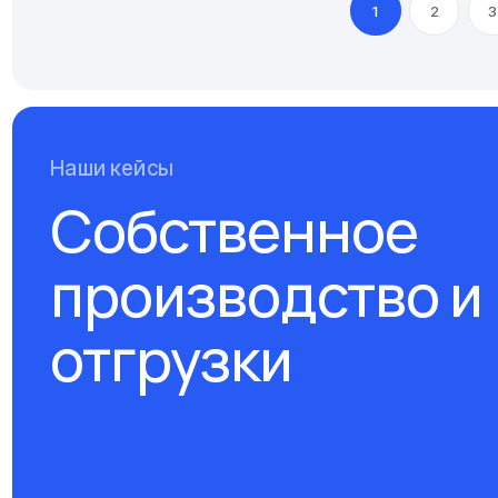
1
2
3
Наши кейсы
Собственное
производство и
отгрузки