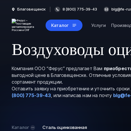
Благовещенск
8 (800) 775-39-43
blg@fe-ru
Каталог
Услуги
Произво
Воздуховоды оци
Компания ООО “Ферус” предлагает Вам
приобрест
выгодной цене в Благовещенске. Отличные условия
сортамент продукции.
Оставить заявку на приобретение и уточнить срок
(800) 775-39-43
, или написав нам на почту
blg@fe
Каталог
Сталь оцинкованная