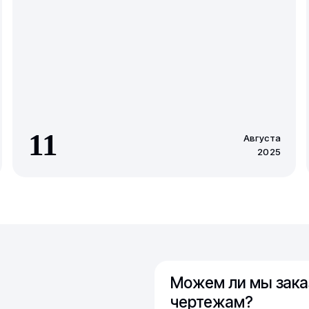
11
Августа
2025
Можем ли мы зака
чертежам?