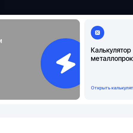
Чита
Якутск
м
Калькулятор
металлопрок
Открыть калькуля