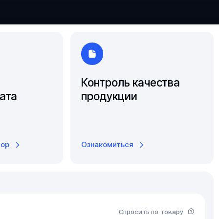
Южно-Сахалинск
Ярославль
Контроль качества
ата
продукции
тор
Ознакомиться
Спросить по товару