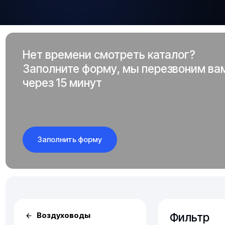
Нет времени смотреть каталог?
Заполните форму, мы перезвоним ва
через 15 минут
Заполнить форму
Фильтр
Воздуховоды