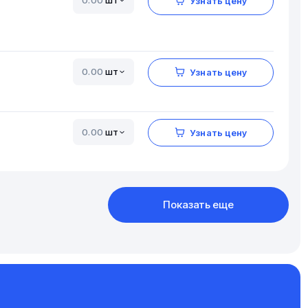
шт
Узнать цену
шт
Узнать цену
шт
Узнать цену
Показать еще