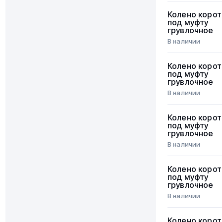
Колено корот
под муфту
грувлочное
В наличии
Колено корот
под муфту
грувлочное
В наличии
Колено корот
под муфту
грувлочное
В наличии
Колено корот
под муфту
грувлочное
В наличии
Колено корот