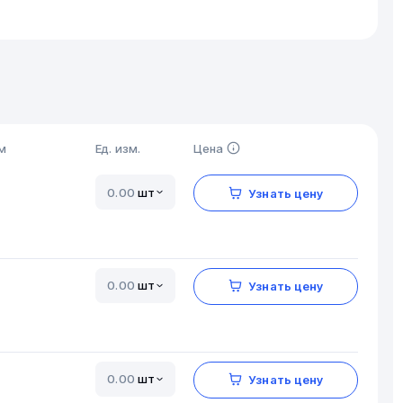
м
Ед. изм.
Цена
шт
Узнать цену
шт
Узнать цену
шт
Узнать цену