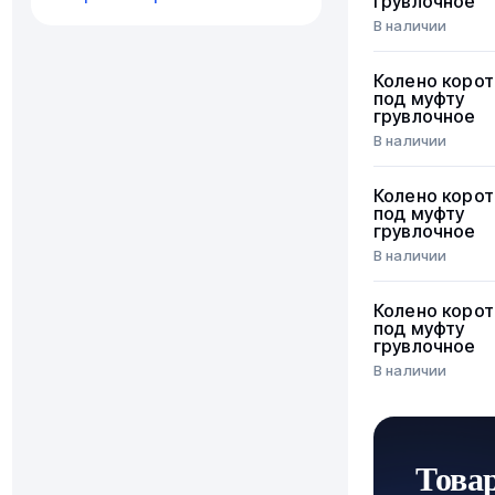
грувлочное
В наличии
Колено корот
под муфту
грувлочное
В наличии
Колено корот
под муфту
грувлочное
В наличии
Колено корот
под муфту
грувлочное
В наличии
Това