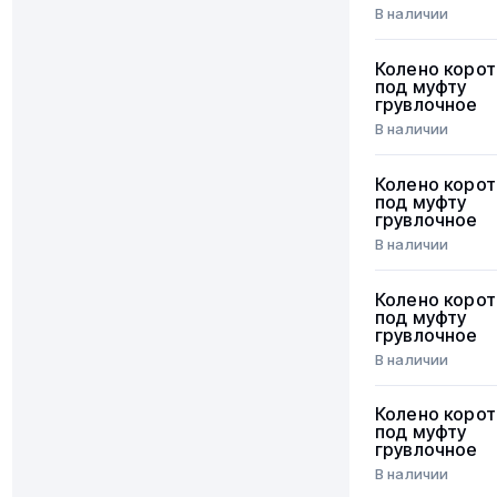
В наличии
Колено корот
под муфту
грувлочное
В наличии
Колено корот
под муфту
грувлочное
В наличии
Колено корот
под муфту
грувлочное
В наличии
Колено корот
под муфту
грувлочное
В наличии