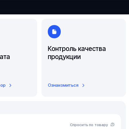
Южно-Сахалинск
Ярославль
Контроль качества
ата
продукции
тор
Ознакомиться
Спросить по товару