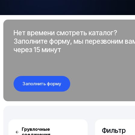
Нет времени смотреть каталог?
Заполните форму, мы перезвоним ва
через 15 минут
Заполнить форму
Фильтр
Грувлочные
соединения