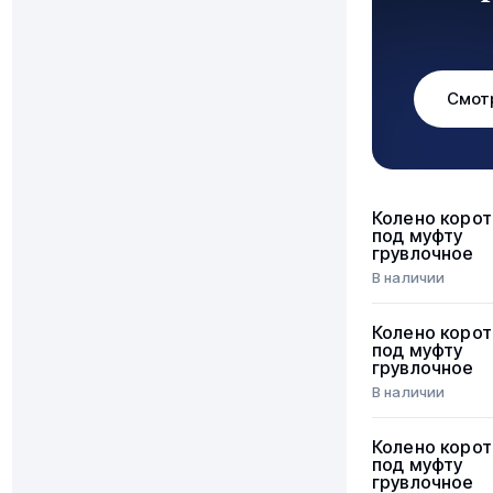
Смот
Колено корот
под муфту
грувлочное
В наличии
Колено корот
под муфту
грувлочное
В наличии
Колено корот
под муфту
грувлочное