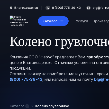
Благовещенск
8 (800) 775-39-43
blg@fe-ru
Каталог
Услуги
Произво
Колено грувлочн
Компания ООО “Ферус” предлагает Вам
приобрест
цене в Благовещенске. Отличные условия на оптов
продукции.
Оставить заявку на приобретение и уточнить срок
(800) 775-39-43
, или написав нам на почту
blg@fe
Каталог
Колено грувлочное