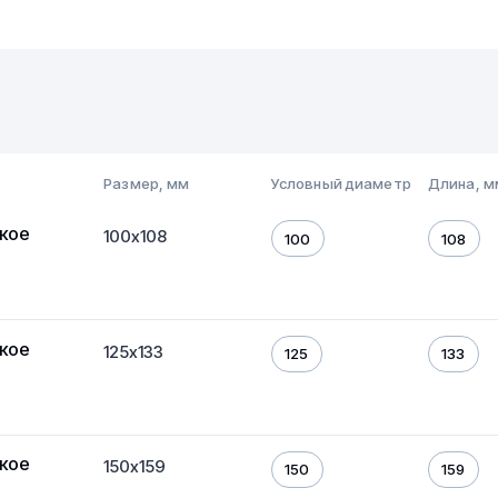
Размер, мм
Условный диаметр
Длина, м
кое
100х108
100
108
кое
125х133
125
133
кое
150х159
150
159