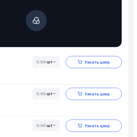
шт
Узнать цену
шт
Узнать цену
шт
Узнать цену