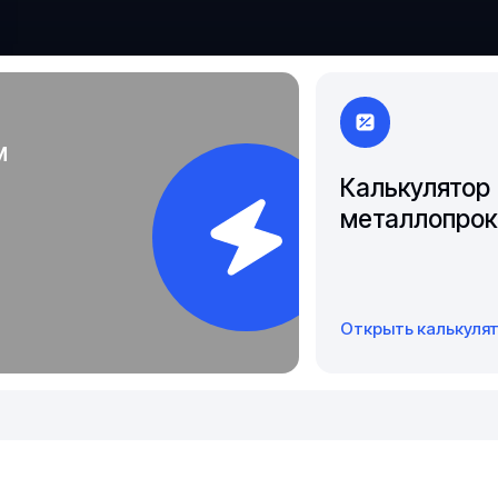
Чита
Якутск
м
Калькулятор
металлопрок
Открыть калькуля