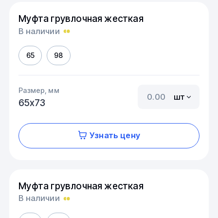
Муфта грувлочная жесткая
В наличии
65
98
Размер, мм
шт
65х73
Узнать цену
Муфта грувлочная жесткая
В наличии