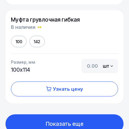
Муфта грувлочная гибкая
В наличии
100
142
Размер, мм
шт
100х114
Узнать цену
Показать еще