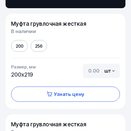
Муфта грувлочная жесткая
В наличии
200
256
Размер, мм
шт
200х219
Узнать цену
Муфта грувлочная жесткая