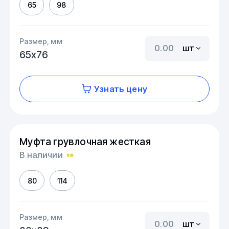
65
98
Размер, мм
шт
65х76
Узнать цену
Муфта грувлочная жесткая
В наличии
80
114
Размер, мм
шт