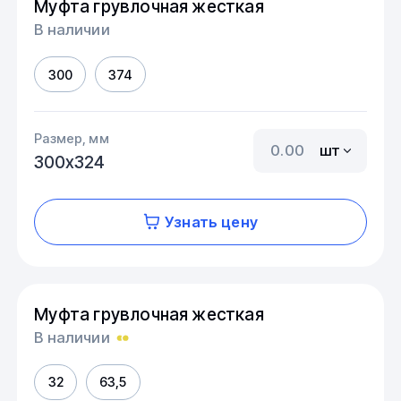
Муфта грувлочная жесткая
В наличии
300
374
Размер, мм
шт
300х324
Узнать цену
Муфта грувлочная жесткая
В наличии
32
63,5