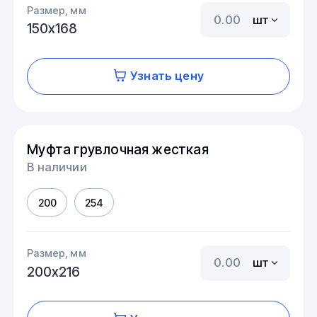
Размер, мм
шт
150х168
Узнать цену
Муфта грувлочная жесткая
В наличии
200
254
Размер, мм
шт
200х216