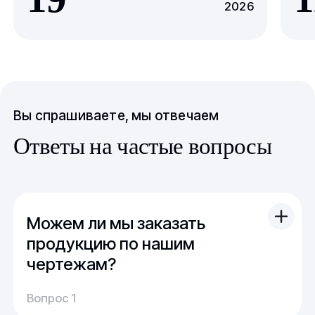
2026
Вы спрашиваете, мы отвечаем
Ответы на частые вопросы
Можем ли мы заказать
продукцию по нашим
чертежам?
Вы можете отправить свой чертеж/проект
Вопрос 1
(в т.ч. примерный) с техническим заданием.