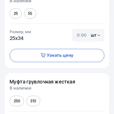
В наличии
25
55
Размер, мм
шт
25х34
Узнать цену
Муфта грувлочная жесткая
В наличии
250
313