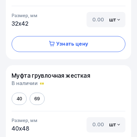
Размер, мм
шт
32х42
Узнать цену
Муфта грувлочная жесткая
В наличии
40
69
Размер, мм
шт
40х48