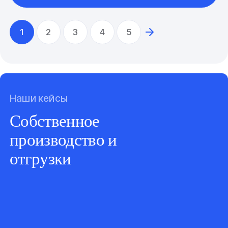
1
2
3
4
5
Наши кейсы
Собственное
производство и
отгрузки