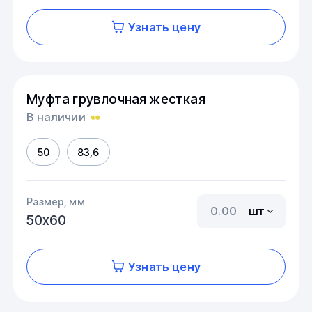
Узнать цену
Муфта грувлочная жесткая
В наличии
50
83,6
Размер, мм
шт
50х60
Узнать цену