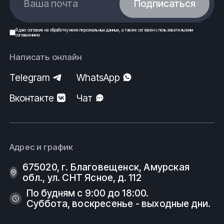
Ваша почта
Подписаться
Я даю
согласие
на обработку моих
персональных данных
, а также согласен с
пользовательским
соглашением
.
Написать онлайн
Telegram
WhatsApp
Вконтакте
Чат
Адрес и график
675020, г. Благовещенск, Амурская
обл., ул. СНТ Ясное, д. 112
По будням с 9:00 до 18:00.
Суббота, воскресенье - выходные дни.