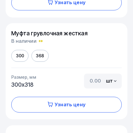
Узнать цену
Муфта грувлочная жесткая
В наличии
300
368
Размер, мм
шт
300х318
Узнать цену