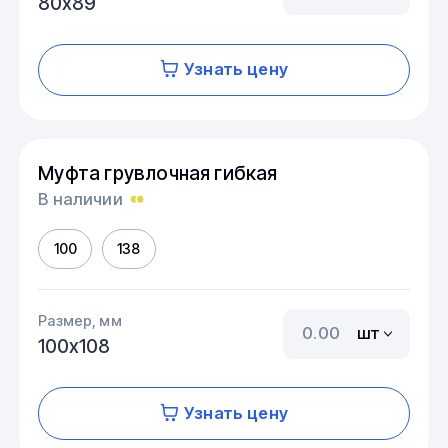
80х89
Узнать цену
Муфта грувлочная гибкая
В наличии
100
138
Размер, мм
шт
100х108
Узнать цену