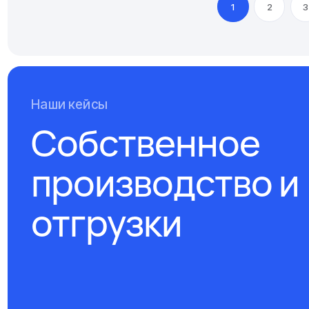
1
2
3
Наши кейсы
Собственное
производство и
отгрузки