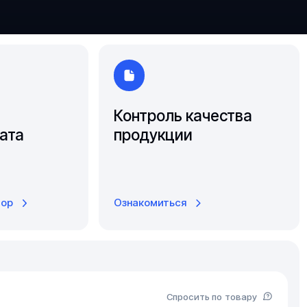
Южно-Сахалинск
Ярославль
Контроль качества
ата
продукции
тор
Ознакомиться
Спросить по товару