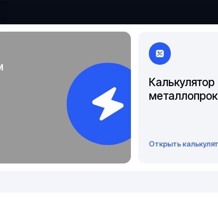
Чита
Якутск
м
Калькулятор
металлопрок
Открыть калькуля