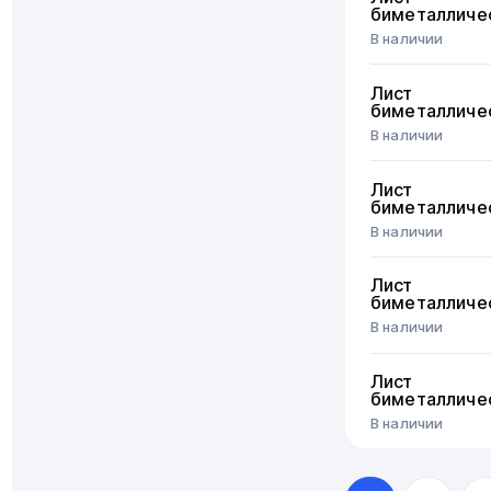
биметалличе
В наличии
Лист
биметалличе
В наличии
Лист
биметалличе
В наличии
Лист
биметалличе
В наличии
Лист
биметалличе
В наличии