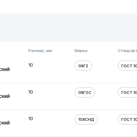
Размер, мм
Марка
Стандар
10
09Г2
ГОСТ 10
ский
10
09Г2С
ГОСТ 10
ский
10
10ХСНД
ГОСТ 10
ский