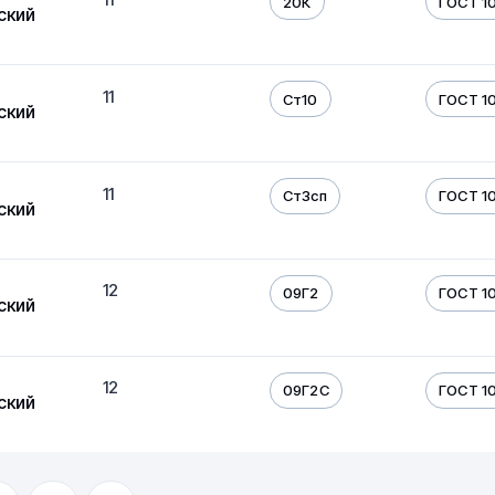
20К
ГОСТ 10
ский
11
Ст10
ГОСТ 10
ский
11
Ст3сп
ГОСТ 10
ский
12
09Г2
ГОСТ 10
ский
12
09Г2С
ГОСТ 10
ский