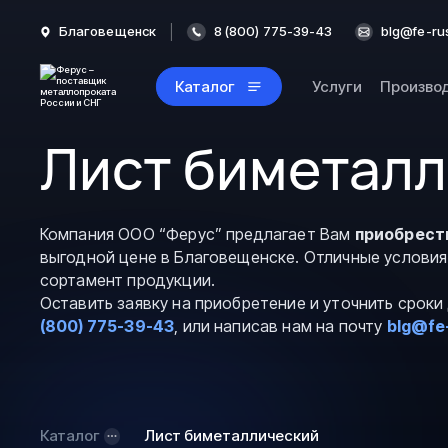
Благовещенск
8 (800) 775-39-43
blg@fe-ru
Каталог
Услуги
Произво
Лист биметалл
Компания ООО “Ферус” предлагает Вам
приобрест
выгодной цене в Благовещенске. Отличные условия
сортамент продукции.
Оставить заявку на приобретение и уточнить срок
(800) 775-39-43
, или написав нам на почту
blg@fe
Каталог
Лист биметаллический