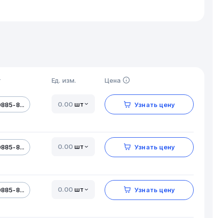
т
Ед. изм.
Цена
шт
885-8...
Узнать цену
шт
885-8...
Узнать цену
шт
885-8...
Узнать цену