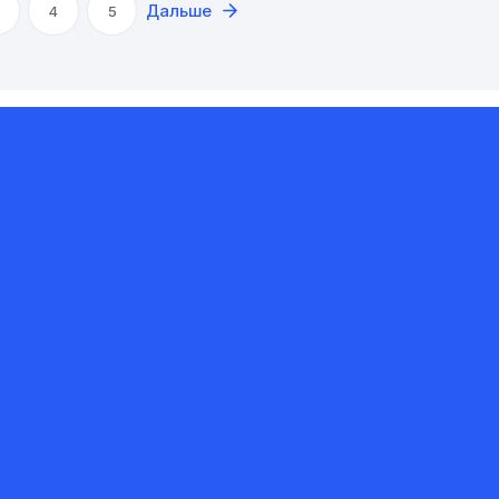
Дальше
4
5