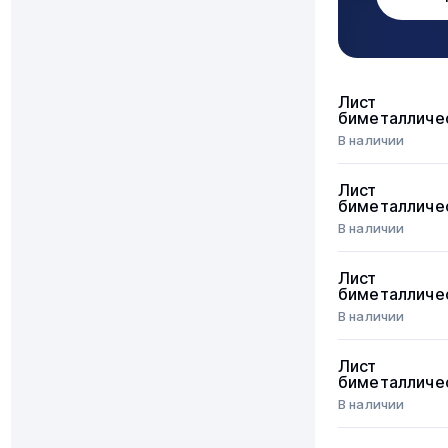
Лист
биметалличе
В наличии
Лист
биметалличе
В наличии
Лист
биметалличе
В наличии
Лист
биметалличе
В наличии