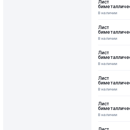
Лист
биметалличе
В наличии
Лист
биметалличе
В наличии
Лист
биметалличе
В наличии
Лист
биметалличе
В наличии
Лист
биметалличе
В наличии
Лист