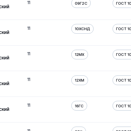
11
09Г2С
ГОСТ 10
ский
11
10ХСНД
ГОСТ 10
ский
11
12МХ
ГОСТ 10
ский
11
12ХМ
ГОСТ 10
ский
11
16ГС
ГОСТ 10
ский
11