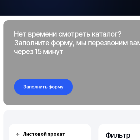
Нет времени смотреть каталог?
Заполните форму, мы перезвоним ва
через 15 минут
Заполнить форму
Фильтр
Листовой прокат