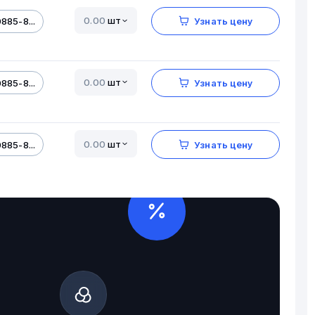
шт
885-8...
Узнать цену
шт
885-8...
Узнать цену
шт
885-8...
Узнать цену