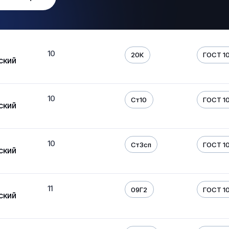
10
20К
ГОСТ 10
ский
10
Ст10
ГОСТ 10
ский
10
Ст3сп
ГОСТ 10
ский
11
09Г2
ГОСТ 10
ский